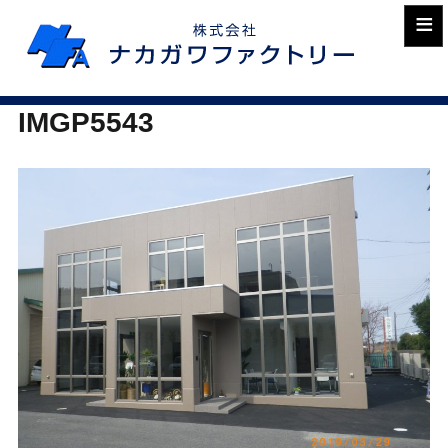
≡
IMGP5543