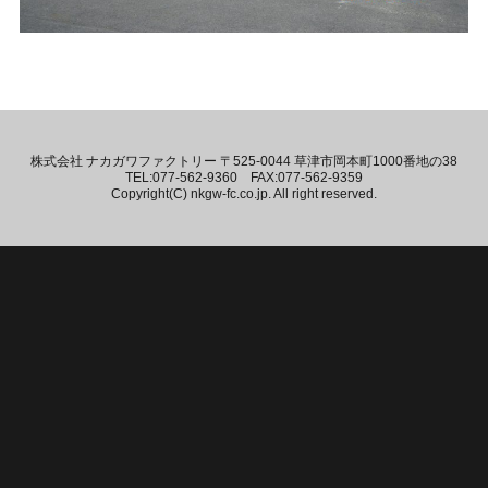
株式会社 ナカガワファクトリー 〒525-0044 草津市岡本町1000番地の38
TEL:077-562-9360 FAX:077-562-9359
Copyright(C) nkgw-fc.co.jp. All right reserved.