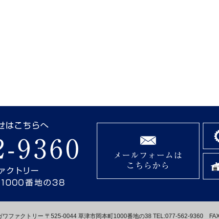
ァクトリー 〒525-0044 草津市岡本町1000番地の38 TEL:077-562-9360 FAX:0