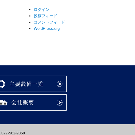
ログイン
投稿フィード
コメントフィード
WordPress.org
77-562-9359