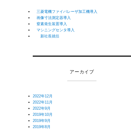
三菱電機ファイバレーザ加工機導入
画像寸法測定器導入
窒素発生装置導入
マシニングセンタ導入
新社長就任
アーカイブ
2022年12月
2022年11月
2022年9月
2019年10月
2019年9月
2019年8月