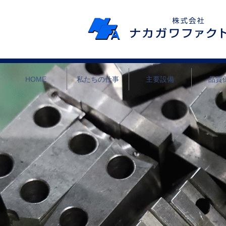
HOME
私たちの仕事
主要設備
品質
私たちの仕事
事業部署
実績紹介