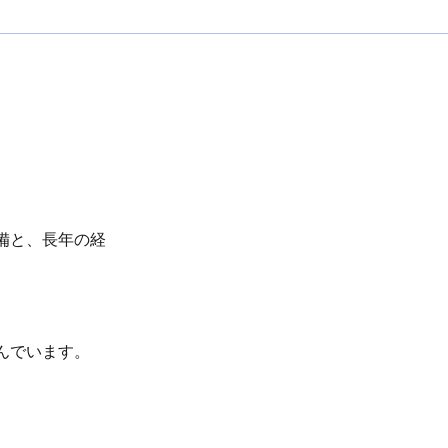
備と、長年の経
んでいます。