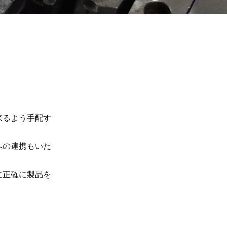
来るよう手配す
への連携もいた
に正確に製品を