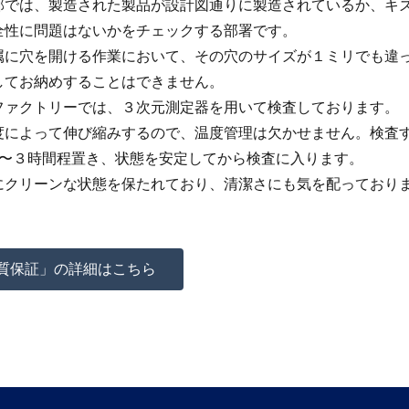
部では、製造された製品が設計図通りに製造されているか、キ
全性に問題はないかをチェックする部署です。
属に穴を開ける作業において、その穴のサイズが１ミリでも違
してお納めすることはできません。
ファクトリーでは、３次元測定器を用いて検査しております。
度によって伸び縮みするので、温度管理は欠かせません。検査
2〜３時間程置き、状態を安定してから検査に入ります。
にクリーンな状態を保たれており、清潔さにも気を配っており
質保証」の詳細はこちら