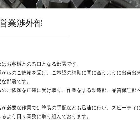
営業渉外部
部はお客様との窓口となる部署です。
様からのご依頼を受け、ご希望の納期に間に合うように出荷出
要な部署です。
らのご依頼を正確に受け取り、作業をする製造部、品質保証部
装が必要な作業では塗装の手配なども迅速に行い、スピーディ
きるよう日々業務に取り組んでおります。