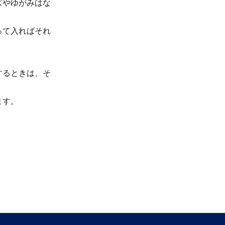
ズやゆがみはな
って入ればそれ
するときは、そ
ます。