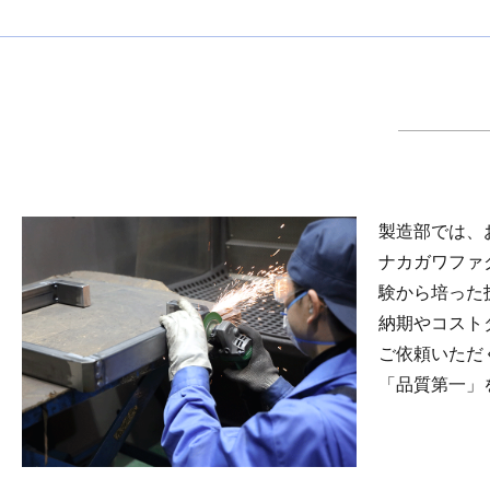
製造部では、
ナカガワファ
験から培った
納期やコスト
ご依頼いただ
「品質第一」