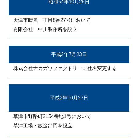
昭和54年10月26日
大津市晴嵐一丁目8番27号において
有限会社 中川製作所を設立
平成2年7月23日
株式会社ナカガワファクトリーに社名変更する
平成2年10月27日
草津市野路町2154番地1号において
草津工場・鈑金部門を設立