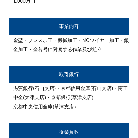
1,000万円
事業内容
金型・プレス加工・機械加工・NCワイヤー加工・鈑
金加工・全各号に附属する作業及び組立
取引銀行
滋賀銀行(石山支店)・京都信用金庫(石山支店)・商工
中金(大津支店)・京都銀行(草津支店)
京都中央信用金庫(草津支店）
従業員数