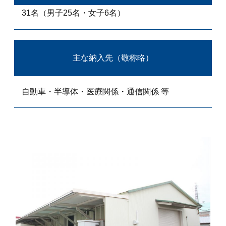
31名（男子25名・女子6名）
主な納入先（敬称略）
自動車・半導体・医療関係・通信関係 等