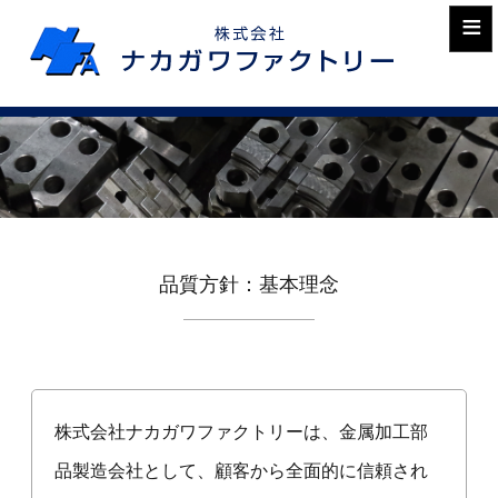
≡
品質方針：基本理念
会社
概要
株式会社ナカガワファクトリーは、金属加工部
品製造会社として、顧客から全面的に信頼され