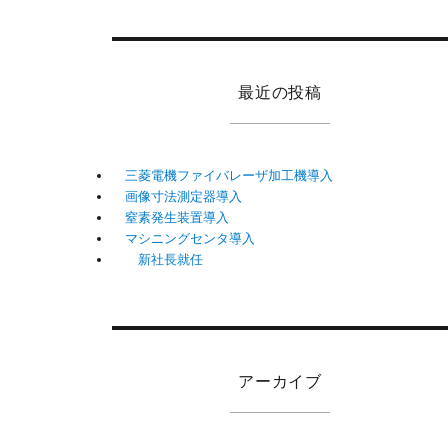
最近の投稿
三菱電機ファイバレーザ加工機導入
画像寸法測定器導入
窒素発生装置導入
マシニングセンタ導入
新社長就任
アーカイブ