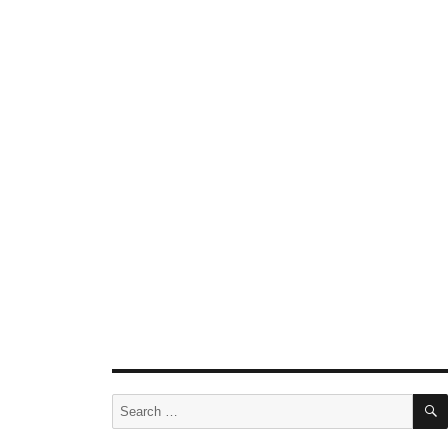
Search
for: