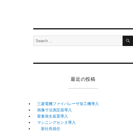
Search
for:
最近の投稿
三菱電機ファイバレーザ加工機導入
画像寸法測定器導入
窒素発生装置導入
マシニングセンタ導入
新社長就任