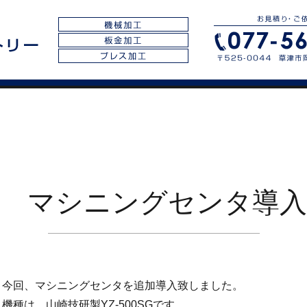
マシニングセンタ導入
今回、マシニングセンタを追加導入致しました。
機種は、山崎技研製YZ-500SGです。