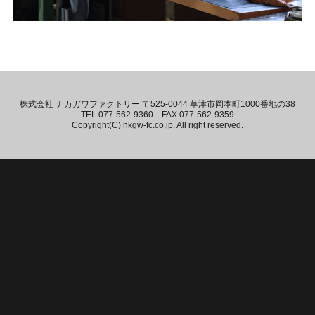
株式会社 ナカガワファクトリー 〒525-0044 草津市岡本町1000番地の38
TEL:077-562-9360 FAX:077-562-9359
Copyright(C) nkgw-fc.co.jp. All right reserved.