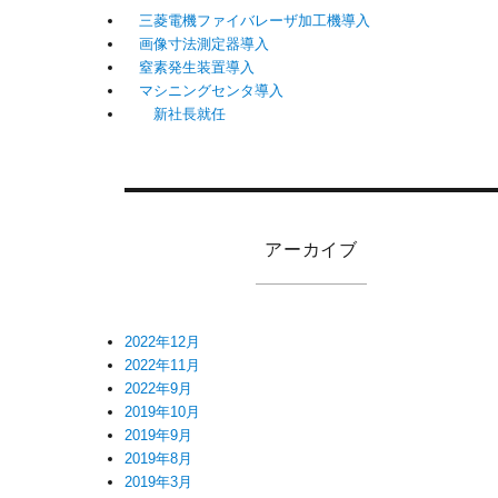
三菱電機ファイバレーザ加工機導入
画像寸法測定器導入
窒素発生装置導入
マシニングセンタ導入
新社長就任
アーカイブ
2022年12月
2022年11月
2022年9月
2019年10月
2019年9月
2019年8月
2019年3月