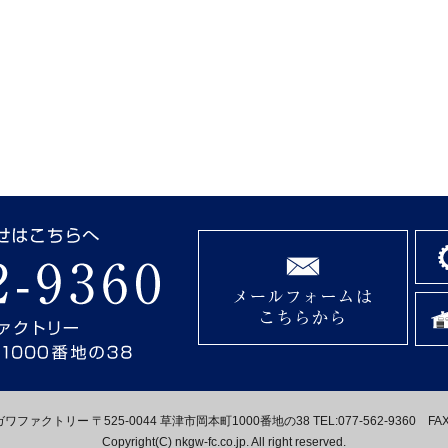
ァクトリー 〒525-0044 草津市岡本町1000番地の38 TEL:077-562-9360 FAX:0
Copyright(C) nkgw-fc.co.jp. All right reserved.