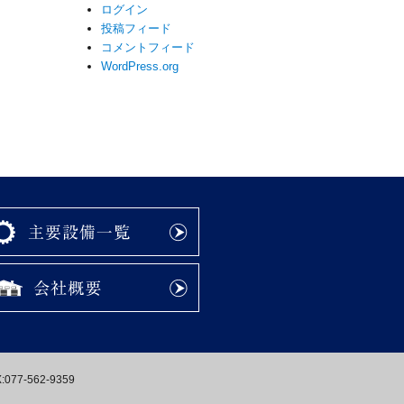
ログイン
投稿フィード
コメントフィード
WordPress.org
77-562-9359