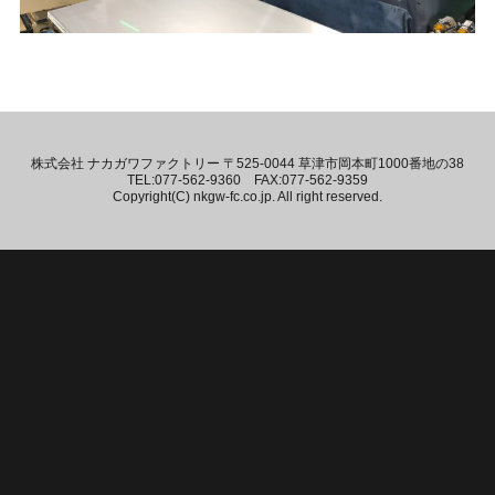
株式会社 ナカガワファクトリー 〒525-0044 草津市岡本町1000番地の38
TEL:077-562-9360 FAX:077-562-9359
Copyright(C) nkgw-fc.co.jp. All right reserved.