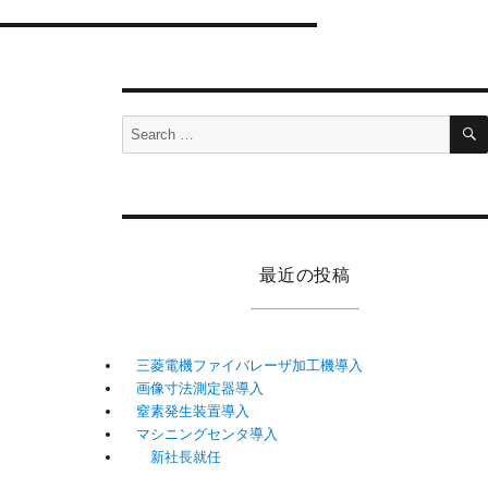
Search
for:
最近の投稿
三菱電機ファイバレーザ加工機導入
画像寸法測定器導入
窒素発生装置導入
マシニングセンタ導入
新社長就任